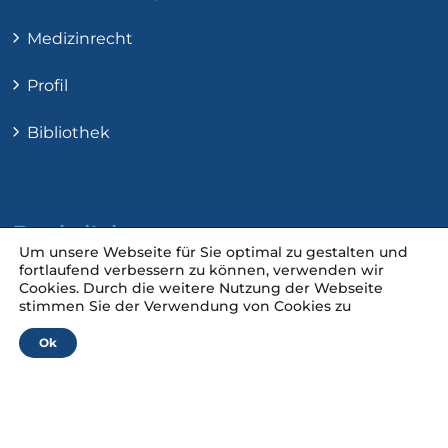
Medizinrecht
Profil
Bibliothek
Rechtliches
Um unsere Webseite für Sie optimal zu gestalten und
fortlaufend verbessern zu können, verwenden wir
Cookies. Durch die weitere Nutzung der Webseite
Impressum
stimmen Sie der Verwendung von Cookies zu
Datenschutz
Ok