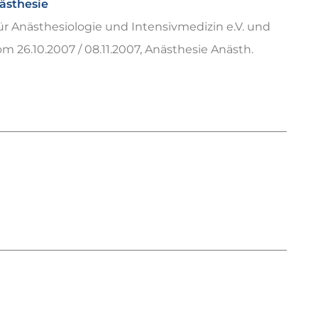
ästhesie
ür Anästhesiologie und Intensivmedizin e.V. und
 26.10.2007 / 08.11.2007, Anästhesie Anästh.