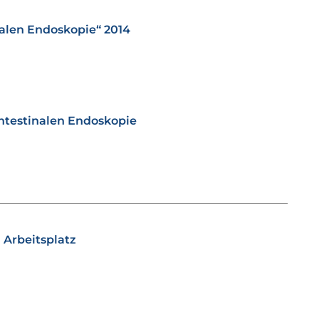
nalen Endoskopie“ 2014
intestinalen Endoskopie
 Arbeitsplatz