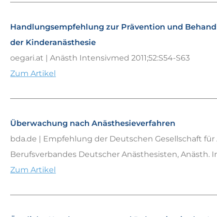
Handlungsempfehlung zur Prävention und Behandl
der Kinderanästhesie
oegari.at | Anästh Intensivmed 2011;52:S54-S63
Zum Artikel
Überwachung nach Anästhesieverfahren
bda.de | Empfehlung der Deutschen Gesellschaft für
Berufsverbandes Deutscher Anästhesisten, Anästh. I
Zum Artikel