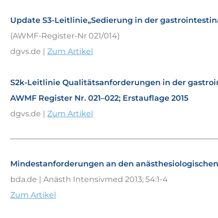
Update S3-Leitlinie„Sedierung in der gastrointesti
(AWMF-Register-Nr 021/014)
dgvs.de |
Zum Artikel
S2k-Leitlinie Qualitätsanforderungen in der gastro
AWMF Register Nr. 021–022; Erstauflage 2015
dgvs.de |
Zum Artikel
Mindestanforderungen an den anästhesiologischen
bda.de | Anästh Intensivmed 2013; 54:1-4
Zum Artikel