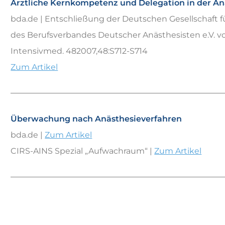
Ärztliche Kernkompetenz und Delegation in der An
bda.de | Entschließung der Deutschen Gesellschaft f
des Berufsverbandes Deutscher Anästhesisten e.V. vom
Intensivmed. 482007,48:S712-S714
Zum Artikel
Überwachung nach Anästhesieverfahren
bda.de |
Zum Artikel
CIRS-AINS Spezial „Aufwachraum“ |
Zum Artikel