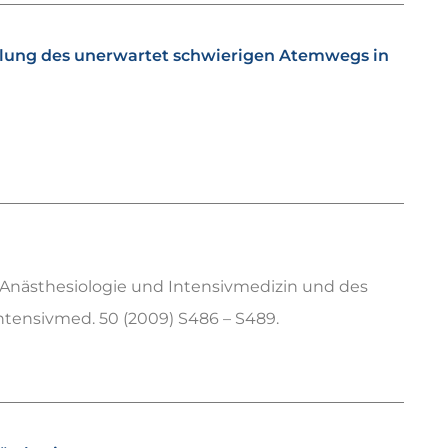
ung des unerwartet schwierigen Atemwegs in
 Anästhesiologie und Intensivmedizin und des
ntensivmed. 50 (2009) S486 – S489.