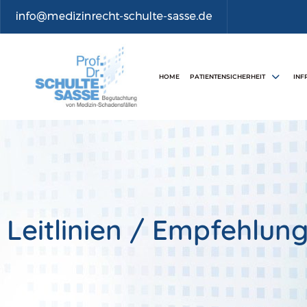
HOME
PATIENTENSICHERHEIT
INF
Leitlinien / Empfehlun